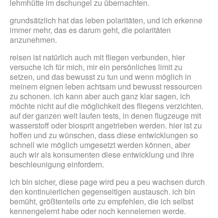
lehmhütte im dschungel zu übernachten.
grundsätzlich hat das leben polaritäten, und ich erkenne
immer mehr, das es darum geht, die polaritäten
anzunehmen.
reisen ist natürlich auch mit fliegen verbunden, hier
versuche ich für mich, mir ein persönliches limit zu
setzen, und das bewusst zu tun und wenn möglich in
meinem eignen leben achtsam und bewusst ressourcen
zu schonen. ich kann aber auch ganz klar sagen, ich
möchte nicht auf die möglichkeit des fliegens verzichten.
auf der ganzen welt laufen tests, in denen flugzeuge mit
wasserstoff oder biosprit angetrieben werden. hier ist zu
hoffen und zu wünschen, dass diese entwicklungen so
schnell wie möglich umgesetzt werden können, aber
auch wir als konsumenten diese entwicklung und ihre
beschleunigung einfordern.
ich bin sicher, diese page wird peu a peu wachsen durch
den kontinuierlichen gegenseitigen austausch. ich bin
bemüht, größtenteils orte zu empfehlen, die ich selbst
kennengelernt habe oder noch kennelernen werde.