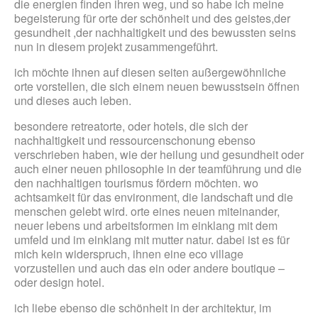
die energien finden ihren weg, und so habe ich meine
begeisterung für orte der schönheit und des geistes,der
gesundheit ,der nachhaltigkeit und des bewussten seins
nun in diesem projekt zusammengeführt.
ich möchte ihnen auf diesen seiten außergewöhnliche
orte vorstellen, die sich einem neuen bewusstsein öffnen
und dieses auch leben.
besondere retreatorte, oder hotels, die sich der
nachhaltigkeit und ressourcenschonung ebenso
verschrieben haben, wie der heilung und gesundheit oder
auch einer neuen philosophie in der teamführung und die
den nachhaltigen tourismus fördern möchten. wo
achtsamkeit für das environment, die landschaft und die
menschen gelebt wird. orte eines neuen miteinander,
neuer lebens und arbeitsformen im einklang mit dem
umfeld und im einklang mit mutter natur. dabei ist es für
mich kein widerspruch, ihnen eine eco village
vorzustellen und auch das ein oder andere boutique –
oder design hotel.
ich liebe ebenso die schönheit in der architektur, im