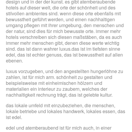
design und in der der kunst. es gibt atemberaubende
hotels auf dieser welt, die orte der schönheit und des
stilvollen ambientes sind. wenn diese orte ebenfalls mit
bewusstheit geführt werden, und einen nachhaltigen
umgang pflegen mit ihrer umgebung, den menschen und
der natur, sind dies für mich bewusste orte. immer mehr
hotels verschreiben sich diesen maßstäben, da es auch
immer mehr menschen gibt, denen diese werte wichtig
sind. das ist dann wahrer luxus.das ist im tiefsten sinne
edel, das ist echter genuss, das ist bewusstheit auf allen
ebenen.
luxus vorzugeben, und den angestellten hungerlöhne zu
zahlen, ist für mich arm. schönheit zu gestalten und
beispielsweise mit einheimischen hölzern und
materialien ein interieur zu zaubern, welches der
nachhaltigkeit rechnung trägt, das ist gelebte kultur.
das lokale umfeld mit einzubeziehen, die menschen,
lokale betriebe und lokales handwerk, lokales essen, das
ist edel.
edel und atemberaubend ist für mich auch, in einer