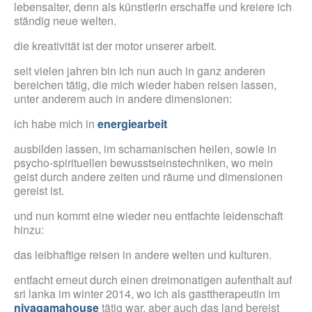
lebensalter, denn als künstlerin erschaffe und kreiere ich
ständig neue welten.
die kreativität ist der motor unserer arbeit.
seit vielen jahren bin ich nun auch in ganz anderen
bereichen tätig, die mich wieder haben reisen lassen,
unter anderem auch in andere dimensionen:
ich habe mich in
energiearbeit
ausbilden lassen, im schamanischen heilen, sowie in
psycho-spirituellen bewusstseinstechniken, wo mein
geist durch andere zeiten und räume und dimensionen
gereist ist.
und nun kommt eine wieder neu entfachte leidenschaft
hinzu:
das leibhaftige reisen in andere welten und kulturen.
entfacht erneut durch einen dreimonatigen aufenthalt auf
sri lanka im winter 2014, wo ich als gasttherapeutin im
niyagamahouse
tätig war, aber auch das land bereist