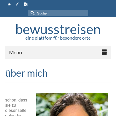
Suchen
nach:
bewusstreisen
eine plattfom für besondere orte
Menü
über mich
schön, dass
sie zu
dieser seite
gefunden