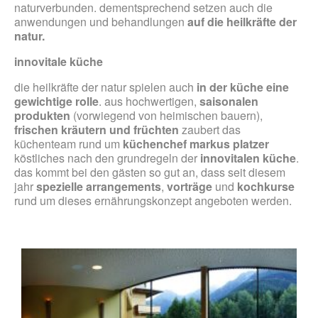
naturverbunden. dementsprechend setzen auch die
anwendungen und behandlungen
auf die heilkräfte der
natur.
innovitale küche
die heilkräfte der natur spielen auch
in der küche eine
gewichtige rolle
. aus hochwertigen,
saisonalen
produkten
(vorwiegend von heimischen bauern),
frischen kräutern und früchten
zaubert das
küchenteam rund um
küchenchef markus platzer
köstliches nach den grundregeln der
innovitalen
küche
.
das kommt bei den gästen so gut an, dass seit diesem
jahr
spezielle arrangements
,
vorträge
und
kochkurse
rund um dieses ernährungskonzept angeboten werden.