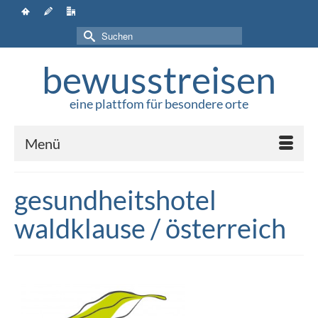
Suchen
nach:
bewusstreisen
eine plattfom für besondere orte
Menü
gesundheitshotel
waldklause / österreich