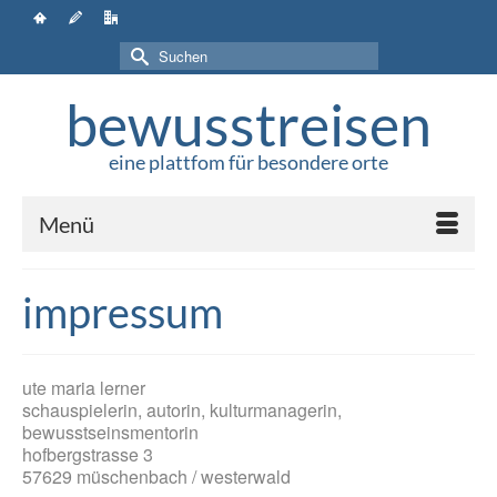
Suchen
nach:
bewusstreisen
eine plattfom für besondere orte
Menü
impressum
ute maria lerner
schauspielerin, autorin, kulturmanagerin,
bewusstseinsmentorin
hofbergstrasse 3
57629 müschenbach / westerwald