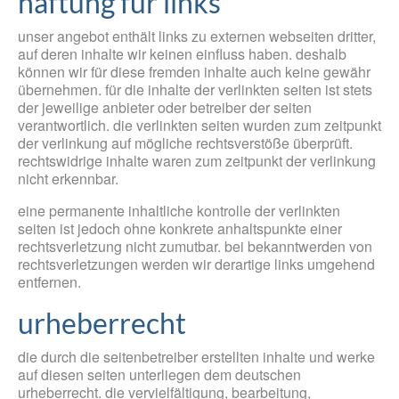
haftung für links
unser angebot enthält links zu externen webseiten dritter,
auf deren inhalte wir keinen einfluss haben. deshalb
können wir für diese fremden inhalte auch keine gewähr
übernehmen. für die inhalte der verlinkten seiten ist stets
der jeweilige anbieter oder betreiber der seiten
verantwortlich. die verlinkten seiten wurden zum zeitpunkt
der verlinkung auf mögliche rechtsverstöße überprüft.
rechtswidrige inhalte waren zum zeitpunkt der verlinkung
nicht erkennbar.
eine permanente inhaltliche kontrolle der verlinkten
seiten ist jedoch ohne konkrete anhaltspunkte einer
rechtsverletzung nicht zumutbar. bei bekanntwerden von
rechtsverletzungen werden wir derartige links umgehend
entfernen.
urheberrecht
die durch die seitenbetreiber erstellten inhalte und werke
auf diesen seiten unterliegen dem deutschen
urheberrecht. die vervielfältigung, bearbeitung,