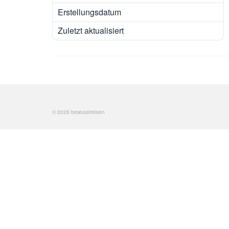
Erstellungsdatum
Januar 6, 2015
Zuletzt aktualisiert
Januar 6, 2015
© 2026 bewusstreisen