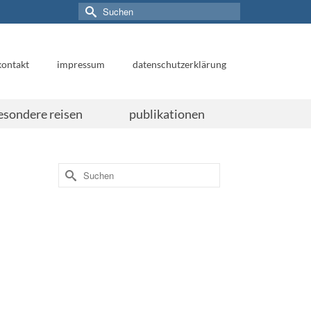
Suchen
nach:
kontakt
impressum
datenschutzerklärung
esondere reisen
publikationen
Suchen
nach: