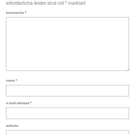
erforderliche felder sind mit
*
markiert
kommentar
*
name
*
e-mail-adresse
*
website