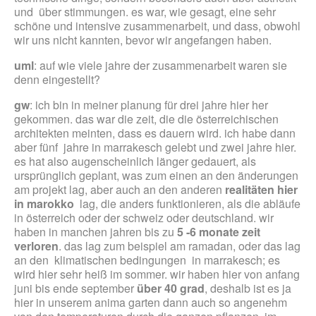
und über stimmungen. es war, wie gesagt, eine sehr
schöne und intensive zusammenarbeit, und dass, obwohl
wir uns nicht kannten, bevor wir angefangen haben.
uml
: auf wie viele jahre der zusammenarbeit waren sie
denn eingestellt?
gw
: ich bin in meiner planung für drei jahre hier her
gekommen. das war die zeit, die die österreichischen
architekten meinten, dass es dauern wird. ich habe dann
aber fünf jahre in marrakesch gelebt und zwei jahre hier.
es hat also augenscheinlich länger gedauert, als
ursprünglich geplant, was zum einen an den änderungen
am projekt lag, aber auch an den anderen
realitäten hier
in marokko
lag, die anders funktionieren, als die abläufe
in österreich oder der schweiz oder deutschland. wir
haben in manchen jahren bis zu
5 -6 monate zeit
verloren
. das lag zum beispiel am ramadan, oder das lag
an den klimatischen bedingungen in marrakesch; es
wird hier sehr heiß im sommer. wir haben hier von anfang
juni bis ende september
über 40 grad
, deshalb ist es ja
hier in unserem anima garten dann auch so angenehm