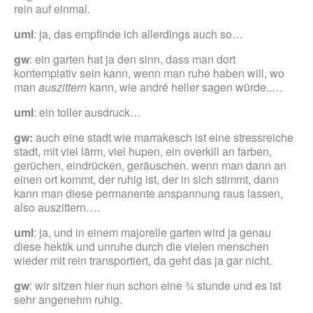
rein auf einmal.
uml
: ja, das empfinde ich allerdings auch so…
gw
: ein garten hat ja den sinn, dass man dort
kontemplativ sein kann, wenn man ruhe haben will, wo
man
auszittern
kann, wie andré heller sagen würde..…
uml
: ein toller ausdruck…
gw:
auch eine stadt wie marrakesch ist eine stressreiche
stadt, mit viel lärm, viel hupen, ein overkill an farben,
gerüchen, eindrücken, geräuschen. wenn man dann an
einen ort kommt, der ruhig ist, der in sich stimmt, dann
kann man diese permanente anspannung raus lassen,
also auszittern….
uml
: ja, und in einem majorelle garten wird ja genau
diese hektik und unruhe durch die vielen menschen
wieder mit rein transportiert, da geht das ja gar nicht.
gw
: wir sitzen hier nun schon eine ¾ stunde und es ist
sehr angenehm ruhig.