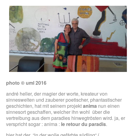
photo © uml 2016
andré heller, der magier der worte, kreateur von
sinneswelten und zauberer poetischer, phantastischer
geschichten, hat mit seinem projekt
anima
nun einen
sinnesort geschaffen, welcher ihn wohl über die
vertreibung aus dem paradies hinwegtrösten wird. ja, er
verspricht sogar : anima :
le retour du paradis
.
hier hat der “in der wolle gefärbte südling“ (