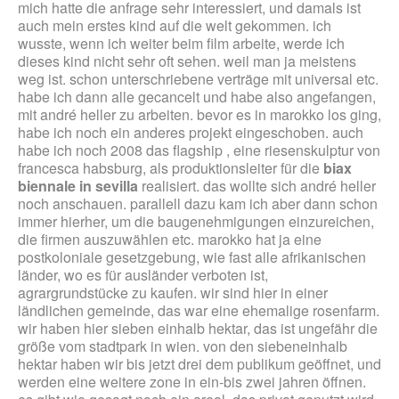
mich hatte die anfrage sehr interessiert, und damals ist
auch mein erstes kind auf die welt gekommen. ich
wusste, wenn ich weiter beim film arbeite, werde ich
dieses kind nicht sehr oft sehen. weil man ja meistens
weg ist. schon unterschriebene verträge mit universal etc.
habe ich dann alle gecancelt und habe also angefangen,
mit andré heller zu arbeiten. bevor es in marokko los ging,
habe ich noch ein anderes projekt eingeschoben. auch
habe ich noch 2008 das flagship , eine riesenskulptur von
francesca habsburg, als produktionsleiter für die
biax
biennale in sevilla
realisiert. das wollte sich andré heller
noch anschauen. parallell dazu kam ich aber dann schon
immer hierher, um die baugenehmigungen einzureichen,
die firmen auszuwählen etc. marokko hat ja eine
postkoloniale gesetzgebung, wie fast alle afrikanischen
länder, wo es für ausländer verboten ist,
agrargrundstücke zu kaufen. wir sind hier in einer
ländlichen gemeinde, das war eine ehemalige rosenfarm.
wir haben hier sieben einhalb hektar, das ist ungefähr die
größe vom stadtpark in wien. von den siebeneinhalb
hektar haben wir bis jetzt drei dem publikum geöffnet, und
werden eine weitere zone in ein-bis zwei jahren öffnen.