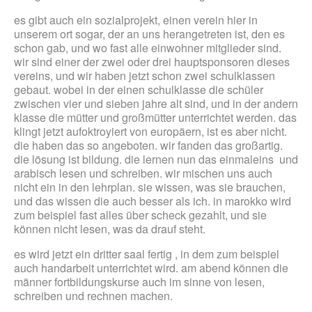
es gibt auch ein sozialprojekt, einen verein hier in
unserem ort sogar, der an uns herangetreten ist, den es
schon gab, und wo fast alle einwohner mitglieder sind.
wir sind einer der zwei oder drei hauptsponsoren dieses
vereins, und wir haben jetzt schon zwei schulklassen
gebaut. wobei in der einen schulklasse die schüler
zwischen vier und sieben jahre alt sind, und in der andern
klasse die mütter und großmütter unterrichtet werden. das
klingt jetzt aufoktroyiert von europäern, ist es aber nicht.
die haben das so angeboten. wir fanden das großartig.
die lösung ist bildung. die lernen nun das einmaleins und
arabisch lesen und schreiben. wir mischen uns auch
nicht ein in den lehrplan. sie wissen, was sie brauchen,
und das wissen die auch besser als ich. in marokko wird
zum beispiel fast alles über scheck gezahlt, und sie
können nicht lesen, was da drauf steht.
es wird jetzt ein dritter saal fertig , in dem zum beispiel
auch handarbeit unterrichtet wird. am abend können die
männer fortbildungskurse auch im sinne von lesen,
schreiben und rechnen machen.