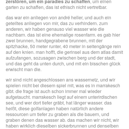
zerstören, um ein paradies zu schaffen
, um einen
garten zu schaffen, das ist ethisch nicht vertretbar.
das war ein anliegen von andré heller, und auch ein
geteiltes anliegen von mir, das zu verhindern. zum
anderen, wir haben genauso viel wasser wie die
nachbarn. das ist eine ehemalige rosenfarm. es gab hier
zwei brunnen, handgegrabene brunnen, mit der
spitzhacke, 50 meter runter, 40 meter in seitengänge rein
auf den knien. man hofft, die gerinsel aus dem atlas damit
aufzufangen, sozusagen zwischen berg und der stadt,
und das geht da unten durch, und mit ein bisschen glück
erwischt man die.
wir sind nicht angeschlossen ans wassernetz, und wir
spielen nicht bei diesem spiel mit, was es in marrakesch
gibt. die frage ist auch schon immer mal wieder
aufgetaucht. marrakesch liegt auf einem unterirdischen
see, und wer dort tiefer gräbt, hat länger wasser. das
heißt, diese golfanlagen haben natürlich andere
ressourcen um tiefer zu graben als die bauern, und
graben denen das wasser ab. das machen wir nicht, wir
haben wirklich dieselben sickerbrunnen und denselben