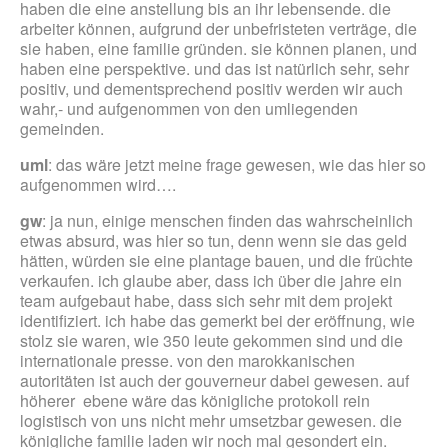
haben die eine anstellung bis an ihr lebensende. die
arbeiter können, aufgrund der unbefristeten verträge, die
sie haben, eine familie gründen. sie können planen, und
haben eine perspektive. und das ist natürlich sehr, sehr
positiv, und dementsprechend positiv werden wir auch
wahr,- und aufgenommen von den umliegenden
gemeinden.
uml
: das wäre jetzt meine frage gewesen, wie das hier so
aufgenommen wird….
gw
: ja nun, einige menschen finden das wahrscheinlich
etwas absurd, was hier so tun, denn wenn sie das geld
hätten, würden sie eine plantage bauen, und die früchte
verkaufen. ich glaube aber, dass ich über die jahre ein
team aufgebaut habe, dass sich sehr mit dem projekt
identifiziert. ich habe das gemerkt bei der eröffnung, wie
stolz sie waren, wie 350 leute gekommen sind und die
internationale presse. von den marokkanischen
autoritäten ist auch der gouverneur dabei gewesen. auf
höherer ebene wäre das königliche protokoll rein
logistisch von uns nicht mehr umsetzbar gewesen. die
königliche familie laden wir noch mal gesondert ein.