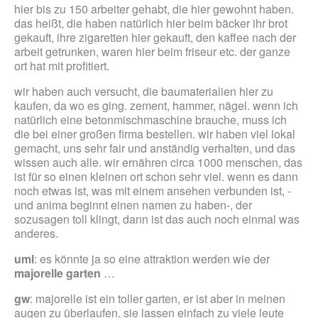
hier bis zu 150 arbeiter gehabt, die hier gewohnt haben.
das heißt, die haben natürlich hier beim bäcker ihr brot
gekauft, ihre zigaretten hier gekauft, den kaffee nach der
arbeit getrunken, waren hier beim friseur etc. der ganze
ort hat mit profitiert.
wir haben auch versucht, die baumaterialien hier zu
kaufen, da wo es ging. zement, hammer, nägel. wenn ich
natürlich eine betonmischmaschine brauche, muss ich
die bei einer großen firma bestellen. wir haben viel lokal
gemacht, uns sehr fair und anständig verhalten, und das
wissen auch alle. wir ernähren circa 1000 menschen, das
ist für so einen kleinen ort schon sehr viel. wenn es dann
noch etwas ist, was mit einem ansehen verbunden ist, -
und anima beginnt einen namen zu haben-, der
sozusagen toll klingt, dann ist das auch noch einmal was
anderes.
uml
: es könnte ja so eine attraktion werden wie der
majorelle garten
…
gw
: majorelle ist ein toller garten, er ist aber in meinen
augen zu überlaufen. sie lassen einfach zu viele leute