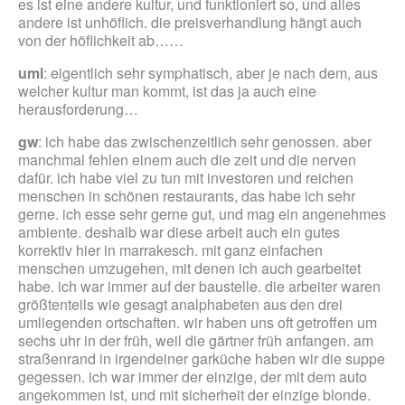
es ist eine andere kultur, und funktioniert so, und alles
andere ist unhöflich. die preisverhandlung hängt auch
von der höflichkeit ab……
uml
: eigentlich sehr symphatisch, aber je nach dem, aus
welcher kultur man kommt, ist das ja auch eine
herausforderung…
gw
: ich habe das zwischenzeitlich sehr genossen. aber
manchmal fehlen einem auch die zeit und die nerven
dafür. ich habe viel zu tun mit investoren und reichen
menschen in schönen restaurants, das habe ich sehr
gerne. ich esse sehr gerne gut, und mag ein angenehmes
ambiente. deshalb war diese arbeit auch ein gutes
korrektiv hier in marrakesch. mit ganz einfachen
menschen umzugehen, mit denen ich auch gearbeitet
habe. ich war immer auf der baustelle. die arbeiter waren
größtenteils wie gesagt analphabeten aus den drei
umliegenden ortschaften. wir haben uns oft getroffen um
sechs uhr in der früh, weil die gärtner früh anfangen. am
straßenrand in irgendeiner garküche haben wir die suppe
gegessen. ich war immer der einzige, der mit dem auto
angekommen ist, und mit sicherheit der einzige blonde.