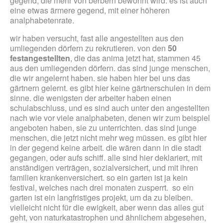
gegend, die mehr von berbern bewohnt wird. es ist auch
eine etwas ärmere gegend, mit einer höheren
analphabetenrate.
wir haben versucht, fast alle angestellten aus den
umliegenden dörfern zu rekrutieren. von den
50
festangestellten
, die das anima jetzt hat, stammen 45
aus den umliegenden dörfern. das sind junge menschen,
die wir angelernt haben. sie haben hier bei uns das
gärtnern gelernt. es gibt hier keine gärtnerschulen in dem
sinne. die wenigsten der arbeiter haben einen
schulabschluss, und es sind auch unter den angestellten
nach wie vor viele analphabeten, denen wir zum beispiel
angeboten haben, sie zu unterrichten. das sind junge
menschen, die jetzt nicht mehr weg müssen. es gibt hier
in der gegend keine arbeit. die wären dann in die stadt
gegangen, oder aufs schiff. alle sind hier deklariert, mit
anständigen verträgen, sozialversichert, und mit ihren
familien krankenversichert. so ein garten ist ja kein
festival, welches nach drei monaten zusperrt. so ein
garten ist ein langfristiges projekt, um da zu bleiben.
vielleicht nicht für die ewigkeit, aber wenn das alles gut
geht, von naturkatastrophen und ähnlichem abgesehen,