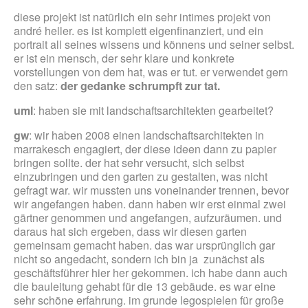
diese projekt ist natürlich ein sehr intimes projekt von
andré heller. es ist komplett eigenfinanziert, und ein
portrait all seines wissens und könnens und seiner selbst.
er ist ein mensch, der sehr klare und konkrete
vorstellungen von dem hat, was er tut. er verwendet gern
den satz:
der gedanke schrumpft zur tat.
uml
: haben sie mit landschaftsarchitekten gearbeitet?
gw
: wir haben 2008 einen landschaftsarchitekten in
marrakesch engagiert, der diese ideen dann zu papier
bringen sollte. der hat sehr versucht, sich selbst
einzubringen und den garten zu gestalten, was nicht
gefragt war. wir mussten uns voneinander trennen, bevor
wir angefangen haben. dann haben wir erst einmal zwei
gärtner genommen und angefangen, aufzuräumen. und
daraus hat sich ergeben, dass wir diesen garten
gemeinsam gemacht haben. das war ursprünglich gar
nicht so angedacht, sondern ich bin ja zunächst als
geschäftsführer hier her gekommen. ich habe dann auch
die bauleitung gehabt für die 13 gebäude. es war eine
sehr schöne erfahrung. im grunde legospielen für große