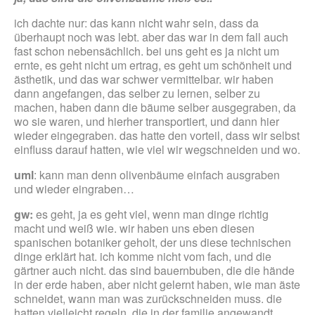
ich dachte nur: das kann nicht wahr sein, dass da
überhaupt noch was lebt. aber das war in dem fall auch
fast schon nebensächlich. bei uns geht es ja nicht um
ernte, es geht nicht um ertrag, es geht um schönheit und
ästhetik, und das war schwer vermittelbar. wir haben
dann angefangen, das selber zu lernen, selber zu
machen, haben dann die bäume selber ausgegraben, da
wo sie waren, und hierher transportiert, und dann hier
wieder eingegraben. das hatte den vorteil, dass wir selbst
einfluss darauf hatten, wie viel wir wegschneiden und wo.
uml
: kann man denn olivenbäume einfach ausgraben
und wieder eingraben…
gw:
es geht, ja es geht viel, wenn man dinge richtig
macht und weiß wie. wir haben uns eben diesen
spanischen botaniker geholt, der uns diese technischen
dinge erklärt hat. ich komme nicht vom fach, und die
gärtner auch nicht. das sind bauernbuben, die die hände
in der erde haben, aber nicht gelernt haben, wie man äste
schneidet, wann man was zurückschneiden muss. die
hatten vielleicht regeln, die in der familie angewandt