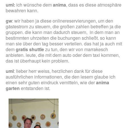
uml:
ich wünsche dem
anima
, dass es diese atmosphäre
bewahren kann.
gw
: wir haben ja diese onlinereservierungen, um den
gästestrom zu steuern, die großen zahlen betreffen ja die
gruppen. die kann man dadurch steuern, in dem man an
bestimmten uhrzeiten die buchungen schließt. so kann
man sie über den tag besser verteilen. das hat ja auch mit
dem
gratis shuttle
zu tun, den wir von marrakesch
anbieten. leute, die mit dem auto oder dem taxi kommen,
das ist überhaupt kein problem.
uml
: lieber herr weiss, herzlichen dank für diese
ausführlichen informationen, die den lesern glaube ich
einen sehr guten eindruck vemitteln, wie der
anima
garten
entstanden ist.