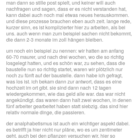
man dann so stille post spielt, und keiner will auch
nachfragen und sagen, dass er es nicht verstanden hat,
kann dabei auch noch mal etwas neues herauskommen.
und diese prozesse brauchen eben auch zeit. lange rede,
kurzer sinn, es ist komplizierter hier zu arbeiten, als bei
uns. auch wenn man zum beispiel sachen nicht bekommt,
die dann 2-3 monate im zoll hängen bleiben.
um noch ein beispiel zu nennen: wir hatten am anfang
60-70 maurer, und nach drei wochen, wo die so richtig
losgelegt hatten, und es schön war, zu sehen, dass die
baustelle nun so richtig startet, waren wir plötzlich nur
noch zu fünft auf der baustelle. dann habe ich gefragt,
was los ist. ich bekam dann zur antwort, dass es eine
hochzeit im ort gibt. sie sind dann nach 12 tagen
wiedergekommen, wie das geld alle war. das war nicht
angekündigt. das waren dann halt zwei wochen, in denen
fünf arbeiter gearbeitet haben statt siebzig. das sind hier
relativ normale dinge, die passieren.
der analphabetismus ist auch ein wichtiger aspekt dabei.
es betrifft ja hier nicht nur pläne, wo es um zentimeter
geht. auch bei den pflanzen versuchen wir, hier so