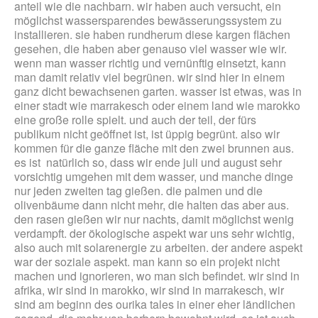
anteil wie die nachbarn. wir haben auch versucht, ein
möglichst wassersparendes bewässerungssystem zu
installieren. sie haben rundherum diese kargen flächen
gesehen, die haben aber genauso viel wasser wie wir.
wenn man wasser richtig und vernünftig einsetzt, kann
man damit relativ viel begrünen. wir sind hier in einem
ganz dicht bewachsenen garten. wasser ist etwas, was in
einer stadt wie marrakesch oder einem land wie marokko
eine große rolle spielt. und auch der teil, der fürs
publikum nicht geöffnet ist, ist üppig begrünt. also wir
kommen für die ganze fläche mit den zwei brunnen aus.
es ist natürlich so, dass wir ende juli und august sehr
vorsichtig umgehen mit dem wasser, und manche dinge
nur jeden zweiten tag gießen. die palmen und die
olivenbäume dann nicht mehr, die halten das aber aus.
den rasen gießen wir nur nachts, damit möglichst wenig
verdampft. der ökologische aspekt war uns sehr wichtig,
also auch mit solarenergie zu arbeiten. der andere aspekt
war der soziale aspekt. man kann so ein projekt nicht
machen und ignorieren, wo man sich befindet. wir sind in
afrika, wir sind in marokko, wir sind in marrakesch, wir
sind am beginn des ourika tales in einer eher ländlichen