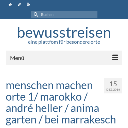
Suchen
nach:
bewusstreisen
eine plattfom für besondere orte
Menü
menschen machen
15
DEZ. 2016
orte 1/ marokko /
andré heller / anima
garten / bei marrakesch