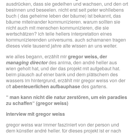
ausdrücken, dass sie gedeihen und wachsen, und den ort
besinnen und beseelen. nicht erst seit peter wohllebens
buch ( das geheime leben der bäume) ist bekannt, das
bäume miteinander kommunizieren. warum sollten sie
nicht auch mit menschen kommunizieren, die sie
wertschätzen? ich teile hellers interpretation eines
kommunizierenden universums. auch schamanen tragen
dieses viele tausend jahre alte wissen an uns weiter.
wie alles begann, erzählt mir
gregor weiss, der
managing director
des anima, den andré heller aus
wien geholt hat, und der das projekt mit aufgebaut hat.
beim plausch auf einer bank und dem plätschern des
wassers im hintergrund, erzählt mir gregor weiss von der
oft
abenteuerlichen aufbauphase
des gartens.
“ man kann nicht die natur zerstören, um ein paradies
zu schaffen“ (gregor weiss)
interview mit gregor weiss
gregor weiss war immer fasziniert von der person und
dem künstler andré heller. für dieses projekt ist er nach