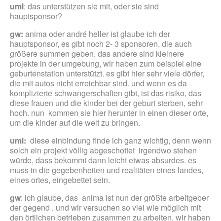
uml
: das unterstützen sie mit, oder sie sind
hauptsponsor?
gw:
anima oder andré heller ist glaube ich der
hauptsponsor, es gibt noch 2- 3 sponsoren, die auch
größere summen geben. das andere sind kleinere
projekte in der umgebung, wir haben zum beispiel eine
geburtenstation unterstützt. es gibt hier sehr viele dörfer,
die mit autos nicht erreichbar sind. und wenn es da
komplizierte schwangerschaften gibt, ist das risiko, das
diese frauen und die kinder bei der geburt sterben, sehr
hoch. nun kommen sie hier herunter in einen dieser orte,
um die kinder auf die welt zu bringen.
uml:
diese einbindung finde ich ganz wichtig, denn wenn
solch ein projekt völlig abgeschottet irgendwo stehen
würde, dass bekommt dann leicht etwas absurdes. es
muss in die gegebenheiten und realitäten eines landes,
eines ortes, eingebettet sein.
gw
: ich glaube, das anima ist nun der größte arbeitgeber
der gegend , und wir versuchen so viel wie möglich mit
den örtlichen betrieben zusammen zu arbeiten. wir haben